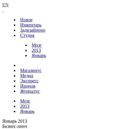
EN
Новое
Инвентарь
Задизайнено
Студия
Мозг
2013
Январь
Магазинус
Медиа
Экспресс
Иронов
Журналус
Мозг
2013
Январь
Январь 2013
Бизнес-линч