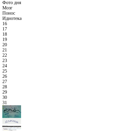
Фото дня
Мозг
Понос
Идиотека
16
17
18
19
20
21
22
23
24
25
26
27
28
29
30
31