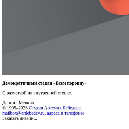
Демократичный стакан «Всем поровну»
С разметкой на внутренней стенке.
Даниил Мелких
© 1995–2026
Студия Артемия Лебедева
mailbox@artlebedev.ru
,
адреса и телефоны
Заказать дизайн...