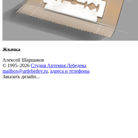
Жвачка
Алексей Шаршаков
© 1995–2026
Студия Артемия Лебедева
mailbox@artlebedev.ru
,
адреса и телефоны
Заказать дизайн...