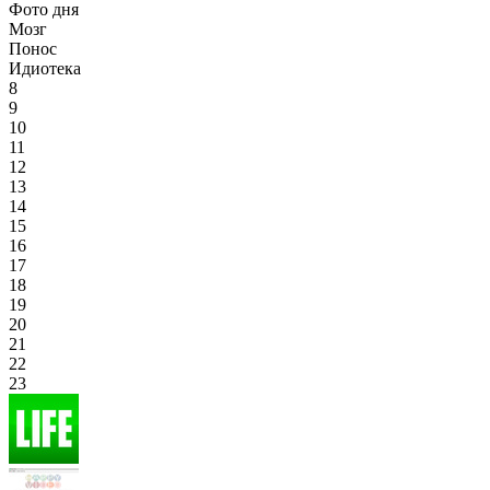
Фото дня
Мозг
Понос
Идиотека
8
9
10
11
12
13
14
15
16
17
18
19
20
21
22
23