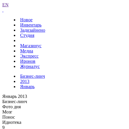
EN
Новое
Инвентарь
Задизайнено
Студия
Магазинус
Медиа
Экспресс
Иронов
Журналус
Бизнес-линч
2013
Январь
Январь 2013
Бизнес-линч
Фото дня
Мозг
Понос
Идиотека
9