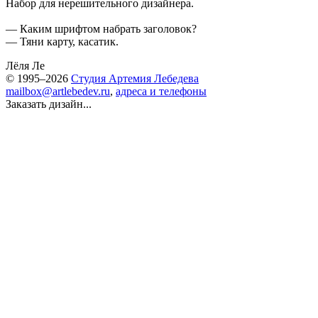
Набор для нерешительного дизайнера.
— Каким шрифтом набрать заголовок?
— Тяни карту, касатик.
Лёля Ле
© 1995–2026
Студия Артемия Лебедева
mailbox@artlebedev.ru
,
адреса и телефоны
Заказать дизайн...