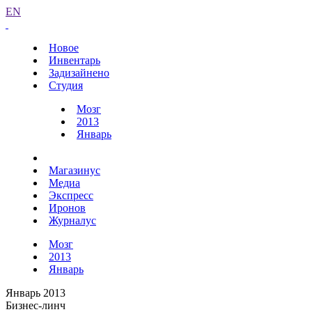
EN
Новое
Инвентарь
Задизайнено
Студия
Мозг
2013
Январь
Магазинус
Медиа
Экспресс
Иронов
Журналус
Мозг
2013
Январь
Январь 2013
Бизнес-линч