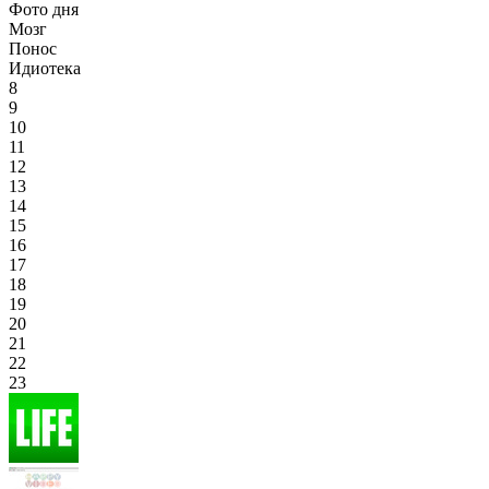
Фото дня
Мозг
Понос
Идиотека
8
9
10
11
12
13
14
15
16
17
18
19
20
21
22
23