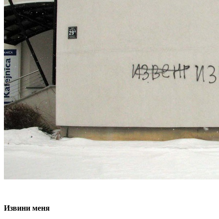
Извини меня