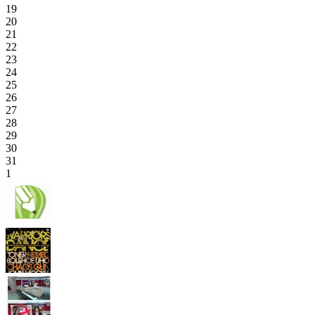
19
20
21
22
23
24
25
26
27
28
29
30
31
1