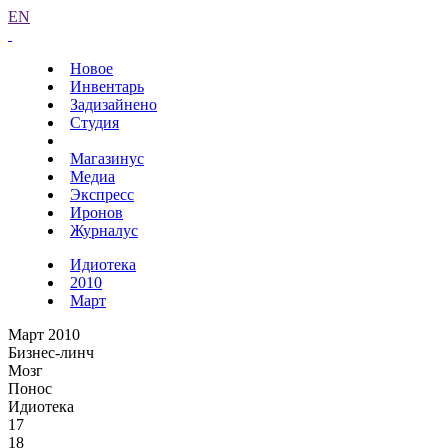
EN
Новое
Инвентарь
Задизайнено
Студия
Магазинус
Медиа
Экспресс
Иронов
Журналус
Идиотека
2010
Март
Март 2010
Бизнес-линч
Мозг
Понос
Идиотека
17
18