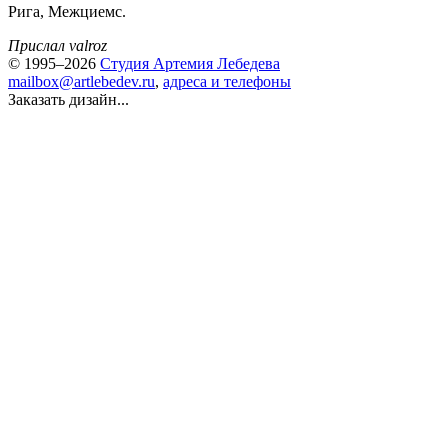
Рига, Межциемс.
Прислал valroz
© 1995–2026
Студия Артемия Лебедева
mailbox@artlebedev.ru
,
адреса и телефоны
Заказать дизайн...