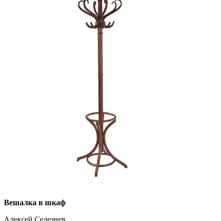
Вешалка в шкаф
Алексей Селезнев