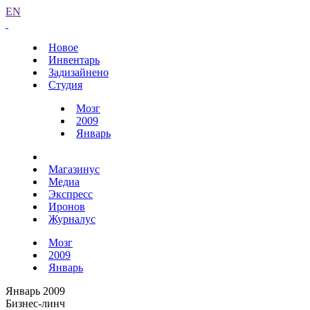
EN
Новое
Инвентарь
Задизайнено
Студия
Мозг
2009
Январь
Магазинус
Медиа
Экспресс
Иронов
Журналус
Мозг
2009
Январь
Январь 2009
Бизнес-линч