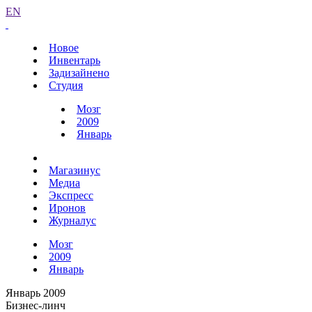
EN
Новое
Инвентарь
Задизайнено
Студия
Мозг
2009
Январь
Магазинус
Медиа
Экспресс
Иронов
Журналус
Мозг
2009
Январь
Январь 2009
Бизнес-линч