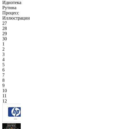
Идиотека
Рутина
Процесс
Иллюстрации
27
28
29
30
1
2
3
4
5
6
7
8
9
10
11
12