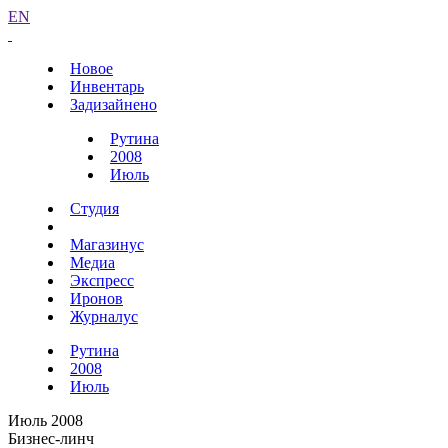
EN
Новое
Инвентарь
Задизайнено
Рутина
2008
Июль
Студия
Магазинус
Медиа
Экспресс
Иронов
Журналус
Рутина
2008
Июль
Июль 2008
Бизнес-линч