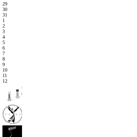
29
30
31
1
2
3
4
5
6
7
8
9
10
11
12