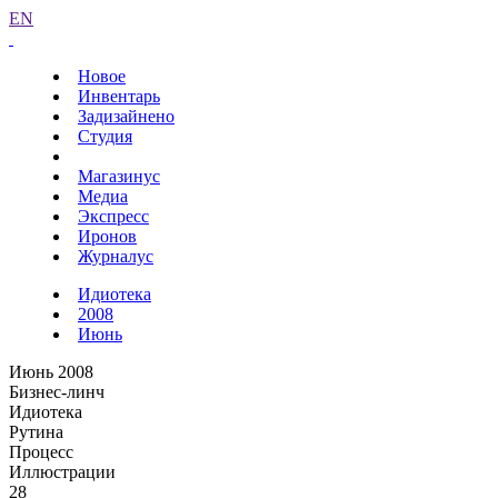
EN
Новое
Инвентарь
Задизайнено
Студия
Магазинус
Медиа
Экспресс
Иронов
Журналус
Идиотека
2008
Июнь
Июнь 2008
Бизнес-линч
Идиотека
Рутина
Процесс
Иллюстрации
28