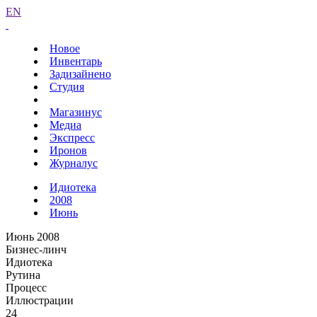
EN
Новое
Инвентарь
Задизайнено
Студия
Магазинус
Медиа
Экспресс
Иронов
Журналус
Идиотека
2008
Июнь
Июнь 2008
Бизнес-линч
Идиотека
Рутина
Процесс
Иллюстрации
24