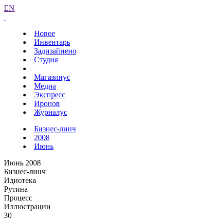
EN
Новое
Инвентарь
Задизайнено
Студия
Магазинус
Медиа
Экспресс
Иронов
Журналус
Бизнес-линч
2008
Июнь
Июнь 2008
Бизнес-линч
Идиотека
Рутина
Процесс
Иллюстрации
30