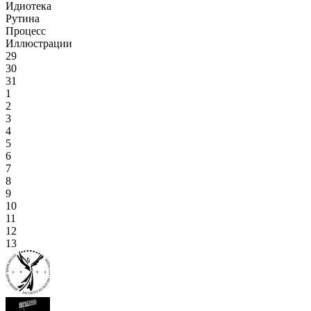
Идиотека
Рутина
Процесс
Иллюстрации
29
30
31
1
2
3
4
5
6
7
8
9
10
11
12
13