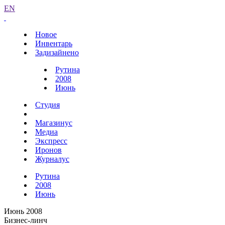
EN
Новое
Инвентарь
Задизайнено
Рутина
2008
Июнь
Студия
Магазинус
Медиа
Экспресс
Иронов
Журналус
Рутина
2008
Июнь
Июнь 2008
Бизнес-линч