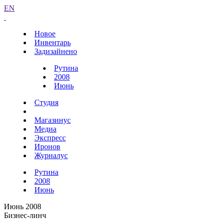
EN
Новое
Инвентарь
Задизайнено
Рутина
2008
Июнь
Студия
Магазинус
Медиа
Экспресс
Иронов
Журналус
Рутина
2008
Июнь
Июнь 2008
Бизнес-линч