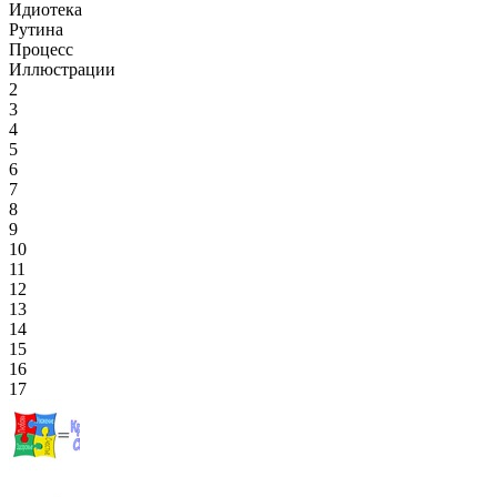
Идиотека
Рутина
Процесс
Иллюстрации
2
3
4
5
6
7
8
9
10
11
12
13
14
15
16
17