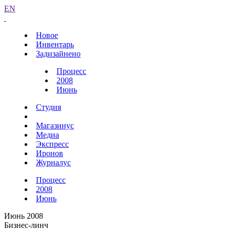
EN
Новое
Инвентарь
Задизайнено
Процесс
2008
Июнь
Студия
Магазинус
Медиа
Экспресс
Иронов
Журналус
Процесс
2008
Июнь
Июнь 2008
Бизнес-линч