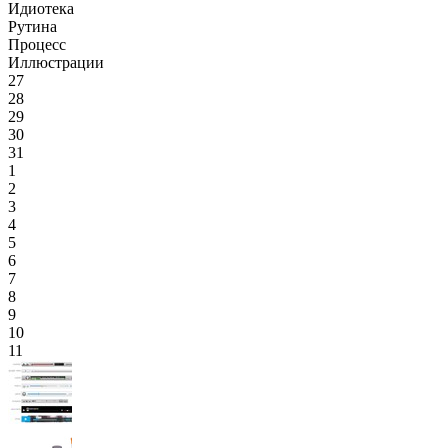
Идиотека
Рутина
Процесс
Иллюстрации
27
28
29
30
31
1
2
3
4
5
6
7
8
9
10
11