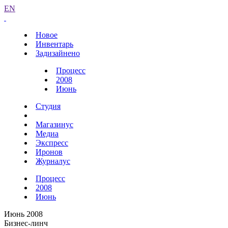
EN
Новое
Инвентарь
Задизайнено
Процесс
2008
Июнь
Студия
Магазинус
Медиа
Экспресс
Иронов
Журналус
Процесс
2008
Июнь
Июнь 2008
Бизнес-линч