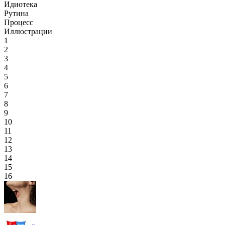
Идиотека
Рутина
Процесс
Иллюстрации
1
2
3
4
5
6
7
8
9
10
11
12
13
14
15
16