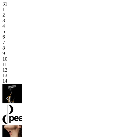
31
1
2
3
4
5
6
7
8
9
10
11
12
13
14