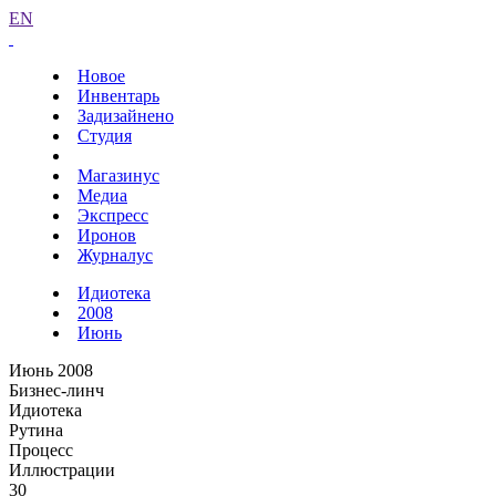
EN
Новое
Инвентарь
Задизайнено
Студия
Магазинус
Медиа
Экспресс
Иронов
Журналус
Идиотека
2008
Июнь
Июнь 2008
Бизнес-линч
Идиотека
Рутина
Процесс
Иллюстрации
30