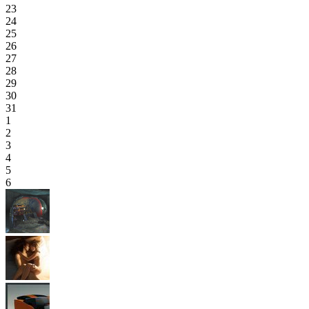
23
24
25
26
27
28
29
30
31
1
2
3
4
5
6