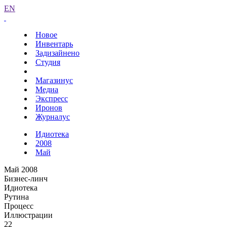
EN
Новое
Инвентарь
Задизайнено
Студия
Магазинус
Медиа
Экспресс
Иронов
Журналус
Идиотека
2008
Май
Май 2008
Бизнес-линч
Идиотека
Рутина
Процесс
Иллюстрации
22