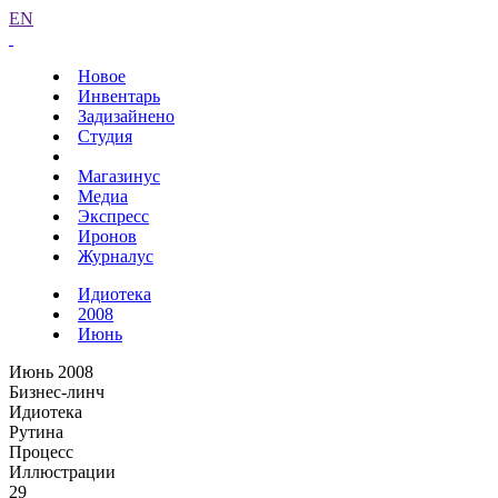
EN
Новое
Инвентарь
Задизайнено
Студия
Магазинус
Медиа
Экспресс
Иронов
Журналус
Идиотека
2008
Июнь
Июнь 2008
Бизнес-линч
Идиотека
Рутина
Процесс
Иллюстрации
29