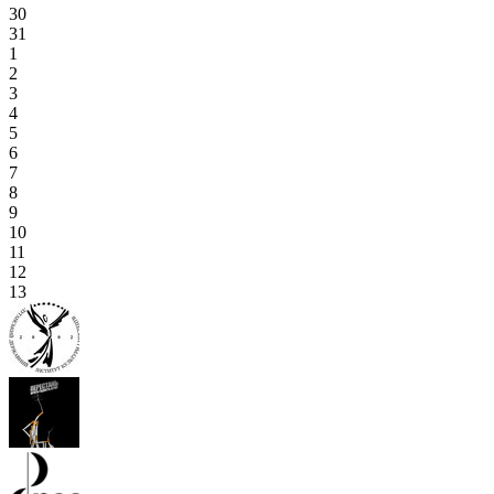
30
31
1
2
3
4
5
6
7
8
9
10
11
12
13