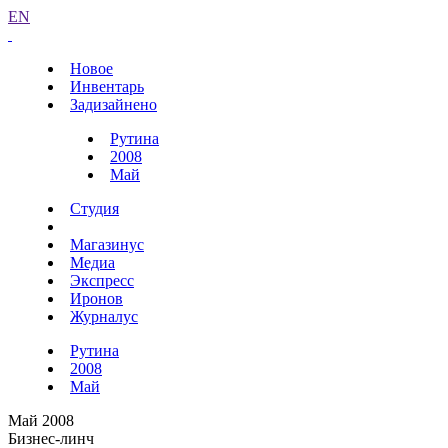
EN
Новое
Инвентарь
Задизайнено
Рутина
2008
Май
Студия
Магазинус
Медиа
Экспресс
Иронов
Журналус
Рутина
2008
Май
Май 2008
Бизнес-линч