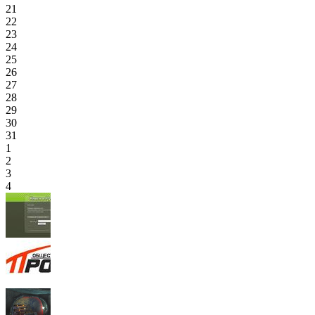
21
22
23
24
25
26
27
28
29
30
31
1
2
3
4