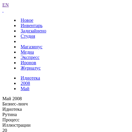
EN
Новое
Инвентарь
Задизайнено
Студия
Магазинус
Медиа
Экспресс
Иронов
Журналус
Идиотека
2008
Май
Май 2008
Бизнес-линч
Идиотека
Рутина
Процесс
Иллюстрации
20