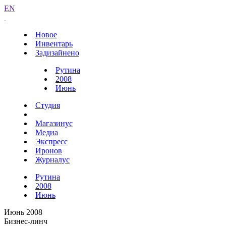
EN
Новое
Инвентарь
Задизайнено
Рутина
2008
Июнь
Студия
Магазинус
Медиа
Экспресс
Иронов
Журналус
Рутина
2008
Июнь
Июнь 2008
Бизнес-линч