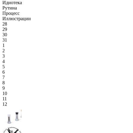
Идиотека
Рутина
Процесс
Иллюстрации
28
29
30
31
1
2
3
4
5
6
7
8
9
10
11
12