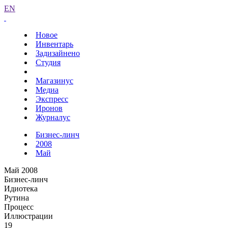
EN
Новое
Инвентарь
Задизайнено
Студия
Магазинус
Медиа
Экспресс
Иронов
Журналус
Бизнес-линч
2008
Май
Май 2008
Бизнес-линч
Идиотека
Рутина
Процесс
Иллюстрации
19