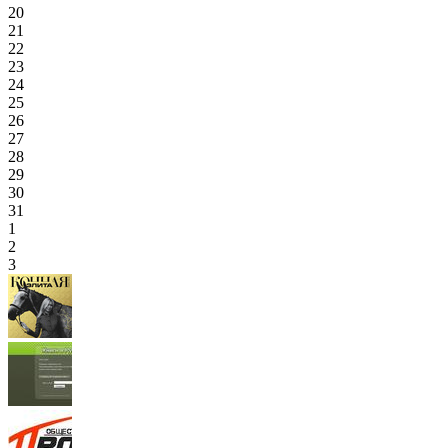
20
21
22
23
24
25
26
27
28
29
30
31
1
2
3