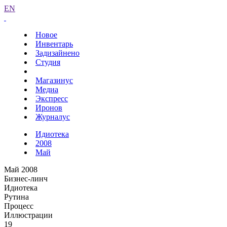
EN
Новое
Инвентарь
Задизайнено
Студия
Магазинус
Медиа
Экспресс
Иронов
Журналус
Идиотека
2008
Май
Май 2008
Бизнес-линч
Идиотека
Рутина
Процесс
Иллюстрации
19