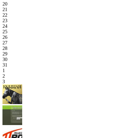
20
21
22
23
24
25
26
27
28
29
30
31
1
2
3