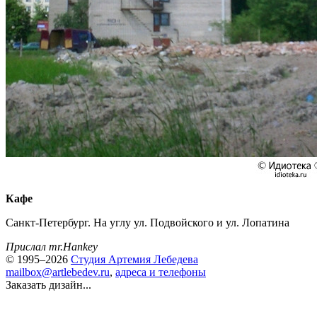
Кафе
Санкт-Петербург. На углу ул. Подвойского и ул. Лопатина
Прислал mr.Hankey
© 1995–2026
Студия Артемия Лебедева
mailbox@artlebedev.ru
,
адреса и телефоны
Заказать дизайн...