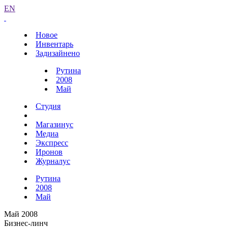
EN
Новое
Инвентарь
Задизайнено
Рутина
2008
Май
Студия
Магазинус
Медиа
Экспресс
Иронов
Журналус
Рутина
2008
Май
Май 2008
Бизнес-линч