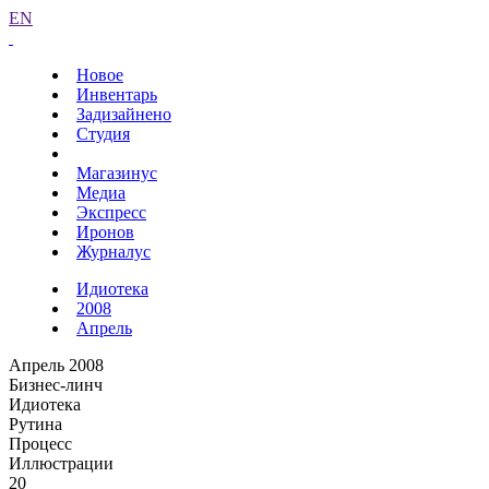
EN
Новое
Инвентарь
Задизайнено
Студия
Магазинус
Медиа
Экспресс
Иронов
Журналус
Идиотека
2008
Апрель
Апрель 2008
Бизнес-линч
Идиотека
Рутина
Процесс
Иллюстрации
20