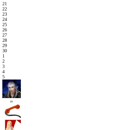
21
22
23
24
25
26
27
28
29
30
1
2
3
4
5