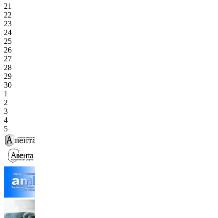
21
22
23
24
25
26
27
28
29
30
1
2
3
4
5