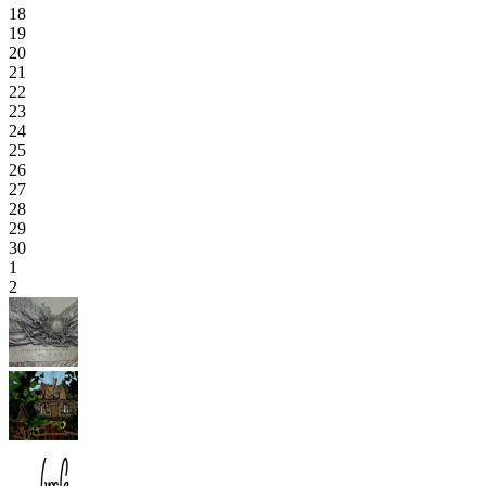
18
19
20
21
22
23
24
25
26
27
28
29
30
1
2