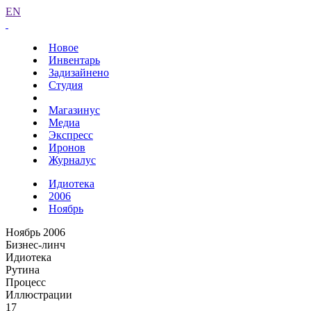
EN
Новое
Инвентарь
Задизайнено
Студия
Магазинус
Медиа
Экспресс
Иронов
Журналус
Идиотека
2006
Ноябрь
Ноябрь 2006
Бизнес-линч
Идиотека
Рутина
Процесс
Иллюстрации
17