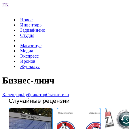
EN
Новое
Инвентарь
Задизайнено
Студия
Магазинус
Медиа
Экспресс
Иронов
Журналус
Бизнес-линч
Календарь
Рубрикатор
Статистика
Случайные рецензии