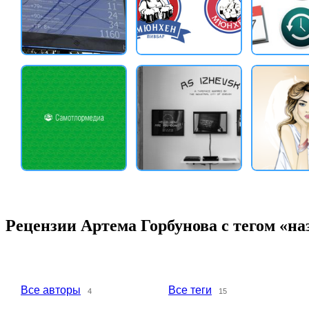
Рецензии Артема Горбунова с тегом «на
Все авторы
Все теги
4
15