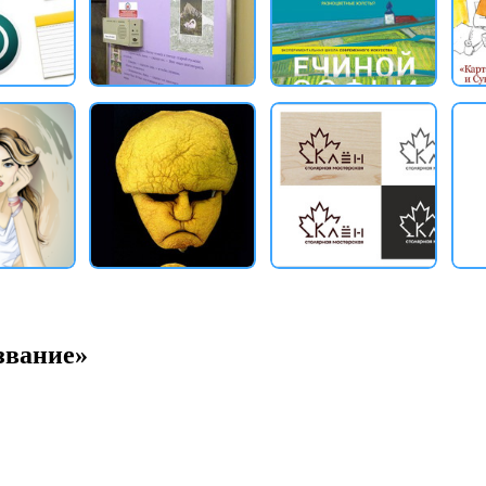
звание»