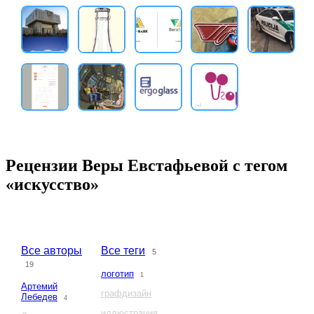
Рецензии Веры Евстафьевой с тегом
«искусство»
Все авторы
Все теги
5
19
логотип
1
Артемий
графдизайн
Лебедев
4
иллюстрация