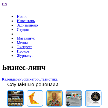
EN
Новое
Инвентарь
Задизайнено
Студия
Магазинус
Медиа
Экспресс
Иронов
Журналус
Бизнес-линч
Календарь
Рубрикатор
Статистика
Случайные рецензии