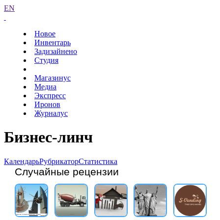
EN
Новое
Инвентарь
Задизайнено
Студия
Магазинус
Медиа
Экспресс
Иронов
Журналус
Бизнес-линч
Календарь
Рубрикатор
Статистика
Случайные рецензии