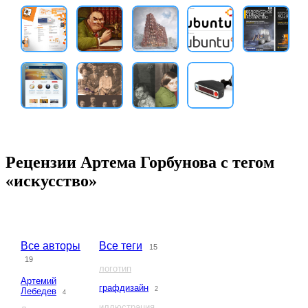
Рецензии Артема Горбунова с тегом
«искусство»
Все авторы
Все теги
15
19
логотип
Артемий
графдизайн
2
Лебедев
4
иллюстрация