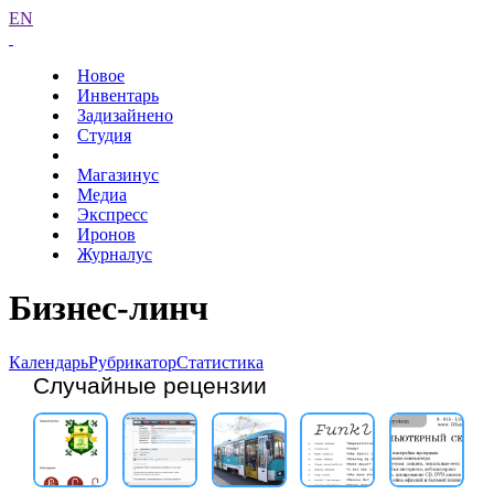
EN
Новое
Инвентарь
Задизайнено
Студия
Магазинус
Медиа
Экспресс
Иронов
Журналус
Бизнес-линч
Календарь
Рубрикатор
Статистика
Случайные рецензии