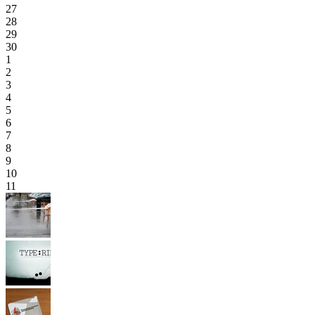
27
28
29
30
1
2
3
4
5
6
7
8
9
10
11