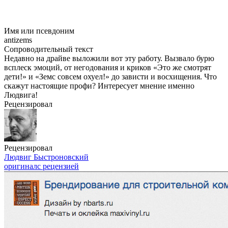
Имя или псевдоним
antizems
Сопроводительный текст
Недавно на драйве выложили вот эту работу. Вызвало бурю
всплеск эмоций, от негодования и криков «Это же смотрят
дети!» и «Земс совсем охуел!» до зависти и восхищения. Что
скажут настоящие профи? Интересует мнение именно
Людвига!
Рецензировал
Рецензировал
Людвиг Быстроновский
оригинал
с рецензией