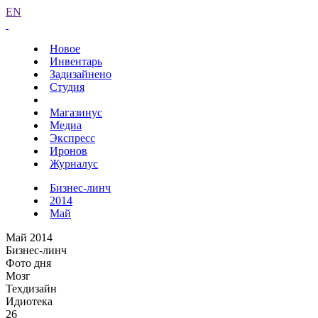
EN
Новое
Инвентарь
Задизайнено
Студия
Магазинус
Медиа
Экспресс
Иронов
Журналус
Бизнес-линч
2014
Май
Май 2014
Бизнес-линч
Фото дня
Мозг
Техдизайн
Идиотека
26