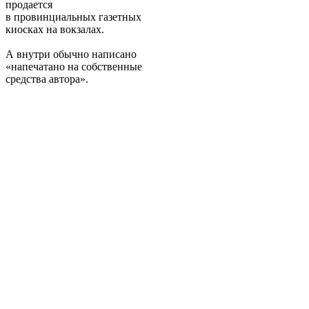
продается
в провинциальных газетных
киосках на вокзалах.
А внутри обычно написано
«напечатано на собственные
средства автора».