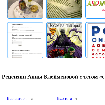
Рецензии Анны Клейменовой с тегом «
Все авторы
Все теги
53
71