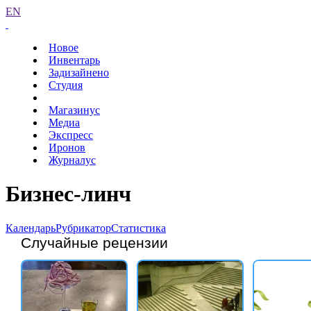
EN
Новое
Инвентарь
Задизайнено
Студия
Магазинус
Медиа
Экспресс
Иронов
Журналус
Бизнес-линч
Календарь
Рубрикатор
Статистика
Случайные рецензии