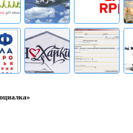
социалка»