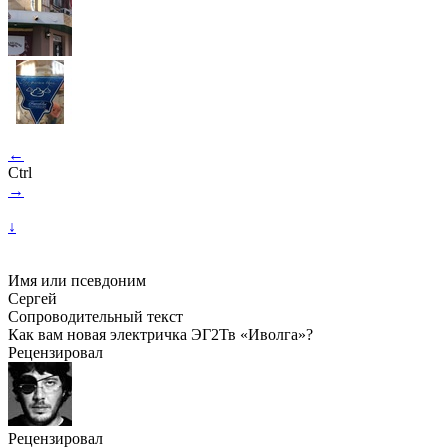
←
Ctrl
→
↓
Имя или псевдоним
Сергей
Сопроводительный текст
Как вам новая электричка ЭГ2Тв «Иволга»?
Рецензировал
Рецензировал