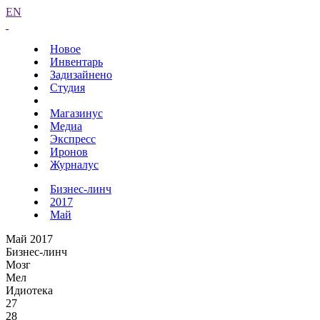
EN
Новое
Инвентарь
Задизайнено
Студия
Магазинус
Медиа
Экспресс
Иронов
Журналус
Бизнес-линч
2017
Май
Май 2017
Бизнес-линч
Мозг
Мел
Идиотека
27
28