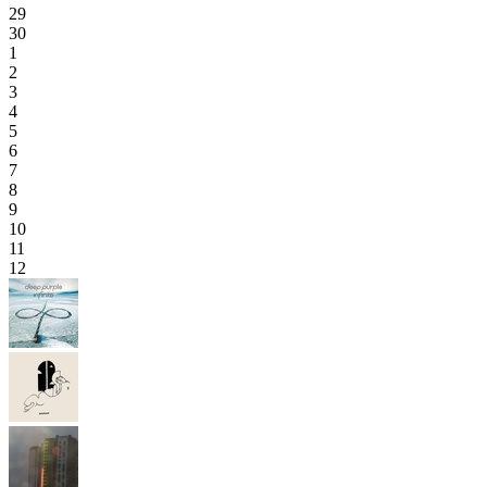
29
30
1
2
3
4
5
6
7
8
9
10
11
12