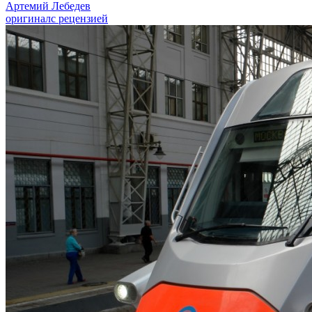
Артемий Лебедев
оригинал
с рецензией