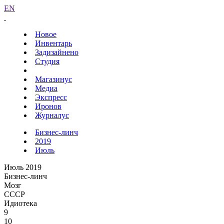
EN
Новое
Инвентарь
Задизайнено
Студия
Магазинус
Медиа
Экспресс
Иронов
Журналус
Бизнес-линч
2019
Июль
Июль 2019
Бизнес-линч
Мозг
СССР
Идиотека
9
10