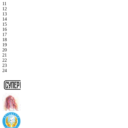
11
12
13
14
15
16
17
18
19
20
21
22
23
24