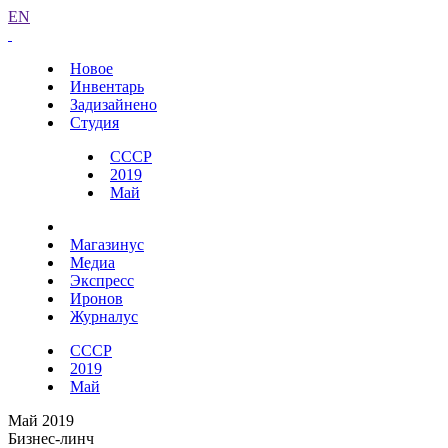
EN
Новое
Инвентарь
Задизайнено
Студия
СССР
2019
Май
Магазинус
Медиа
Экспресс
Иронов
Журналус
СССР
2019
Май
Май 2019
Бизнес-линч