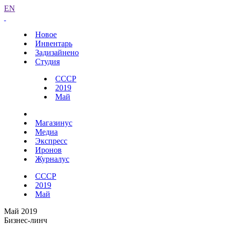
EN
Новое
Инвентарь
Задизайнено
Студия
СССР
2019
Май
Магазинус
Медиа
Экспресс
Иронов
Журналус
СССР
2019
Май
Май 2019
Бизнес-линч