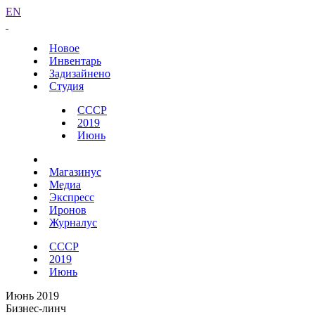
EN
Новое
Инвентарь
Задизайнено
Студия
СССР
2019
Июнь
Магазинус
Медиа
Экспресс
Иронов
Журналус
СССР
2019
Июнь
Июнь 2019
Бизнес-линч