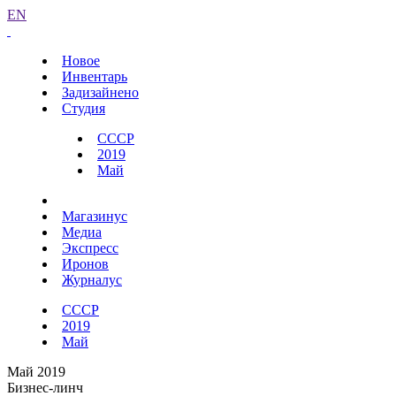
EN
Новое
Инвентарь
Задизайнено
Студия
СССР
2019
Май
Магазинус
Медиа
Экспресс
Иронов
Журналус
СССР
2019
Май
Май 2019
Бизнес-линч