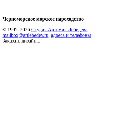
Черноморское морское пароходство
© 1995–2026
Студия Артемия Лебедева
mailbox@artlebedev.ru
,
адреса и телефоны
Заказать дизайн...