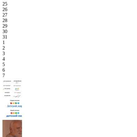
25
26
27
28
29
30
31
1
2
3
4
5
6
7