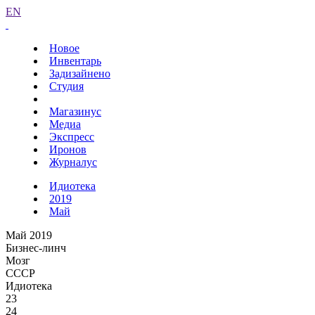
EN
Новое
Инвентарь
Задизайнено
Студия
Магазинус
Медиа
Экспресс
Иронов
Журналус
Идиотека
2019
Май
Май 2019
Бизнес-линч
Мозг
СССР
Идиотека
23
24