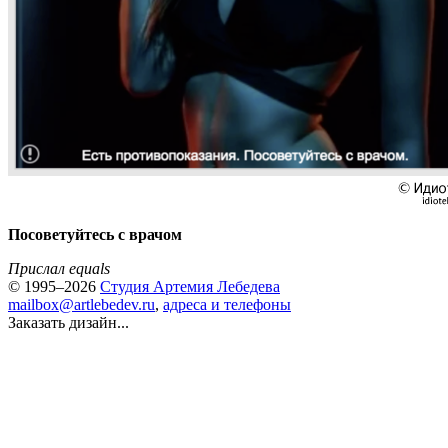
Посоветуйтесь с врачом
Прислал equals
© 1995–2026
Студия Артемия Лебедева
mailbox@artlebedev.ru
,
адреса и телефоны
Заказать дизайн...