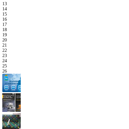
13
14
15
16
17
18
19
20
21
22
23
24
25
26