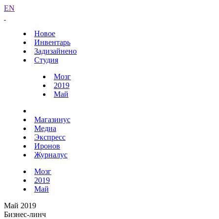
EN
Новое
Инвентарь
Задизайнено
Студия
Мозг
2019
Май
Магазинус
Медиа
Экспресс
Иронов
Журналус
Мозг
2019
Май
Май 2019
Бизнес-линч