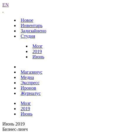
EN
Новое
Инвентарь
Задизайнено
Студия
Мозг
2019
Июнь
Магазинус
Медиа
Экспресс
Иронов
Журналус
Мозг
2019
Июнь
Июнь 2019
Бизнес-линч