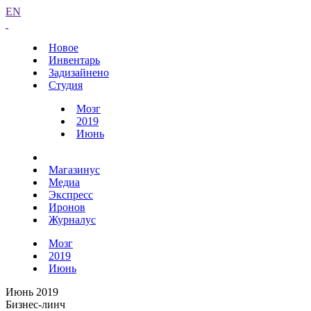
EN
Новое
Инвентарь
Задизайнено
Студия
Мозг
2019
Июнь
Магазинус
Медиа
Экспресс
Иронов
Журналус
Мозг
2019
Июнь
Июнь 2019
Бизнес-линч