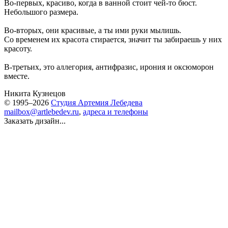
Во-первых, красиво, когда в ванной стоит чей-то бюст.
Небольшого размера.
Во-вторых, они красивые, а ты ими руки мылишь.
Со временем их красота стирается, значит ты забираешь у них
красоту.
В-третьих, это аллегория, антифразис, ирония и оксюморон
вместе.
Никита Кузнецов
© 1995–2026
Студия Артемия Лебедева
mailbox@artlebedev.ru
,
адреса и телефоны
Заказать дизайн...