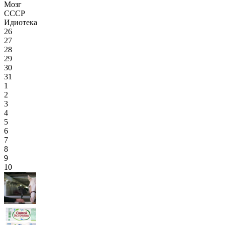
Мозг
СССР
Идиотека
26
27
28
29
30
31
1
2
3
4
5
6
7
8
9
10