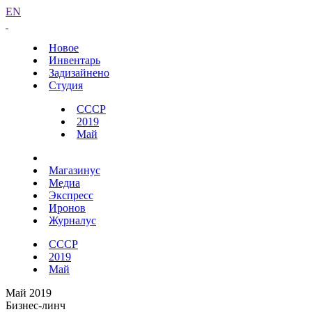
EN
Новое
Инвентарь
Задизайнено
Студия
СССР
2019
Май
Магазинус
Медиа
Экспресс
Иронов
Журналус
СССР
2019
Май
Май 2019
Бизнес-линч