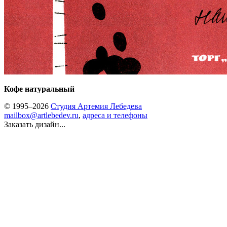
Кофе натуральный
© 1995–2026
Студия Артемия Лебедева
mailbox@artlebedev.ru
,
адреса и телефоны
Заказать дизайн...