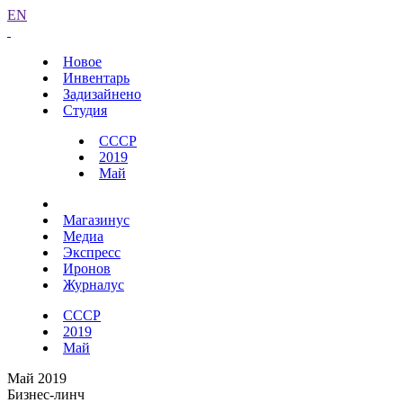
EN
Новое
Инвентарь
Задизайнено
Студия
СССР
2019
Май
Магазинус
Медиа
Экспресс
Иронов
Журналус
СССР
2019
Май
Май 2019
Бизнес-линч