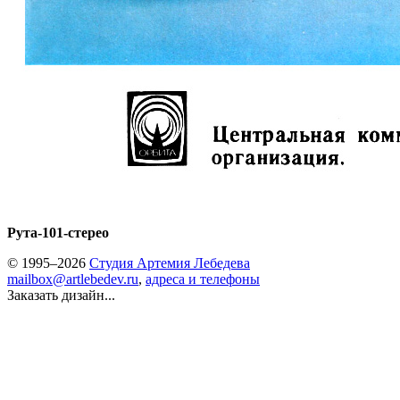
Рута-101-стерео
© 1995–2026
Студия Артемия Лебедева
mailbox@artlebedev.ru
,
адреса и телефоны
Заказать дизайн...