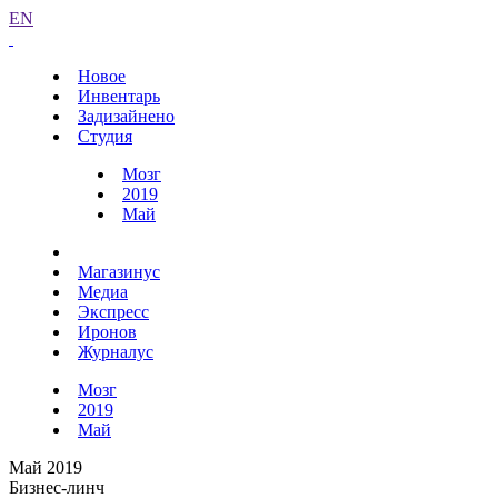
EN
Новое
Инвентарь
Задизайнено
Студия
Мозг
2019
Май
Магазинус
Медиа
Экспресс
Иронов
Журналус
Мозг
2019
Май
Май 2019
Бизнес-линч