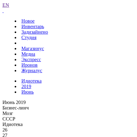
EN
Новое
Инвентарь
Задизайнено
Студия
Магазинус
Медиа
Экспресс
Иронов
Журналус
Идиотека
2019
Июнь
Июнь 2019
Бизнес-линч
Мозг
СССР
Идиотека
26
27